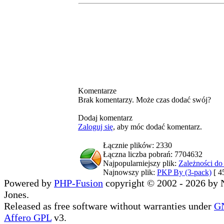
Komentarze
Brak komentarzy. Może czas dodać swój?
Dodaj komentarz
Zaloguj się
, aby móc dodać komentarz.
Łącznie plików: 2330
Łączna liczba pobrań: 7704632
Najpopularniejszy plik:
Zależności d
Najnowszy plik:
PKP By (3-pack)
[ 4
Powered by
PHP-Fusion
copyright © 2002 - 2026 by 
Jones.
Released as free software without warranties under
G
Affero GPL
v3.