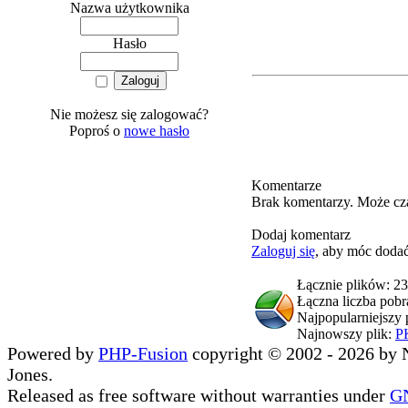
Nazwa użytkownika
Hasło
Nie możesz się zalogować?
Poproś o
nowe hasło
Komentarze
Brak komentarzy. Może cz
Dodaj komentarz
Zaloguj się
, aby móc doda
Łącznie plików: 2
Łączna liczba pob
Najpopularniejszy 
Najnowszy plik:
P
Powered by
PHP-Fusion
copyright © 2002 - 2026 by 
Jones.
Released as free software without warranties under
G