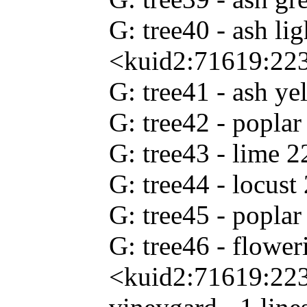
G: tree40 - ash l
<kuid2:71619:22
G: tree41 - ash 
G: tree42 - popl
G: tree43 - lime
G: tree44 - locu
G: tree45 - popl
G: tree46 - flowe
<kuid2:71619:22