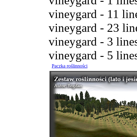
vineygard - 1 lin
vineygard - 11 li
vineygard - 23 li
vineygard - 3 lin
vineygard - 5 lin
Paczka roślinności