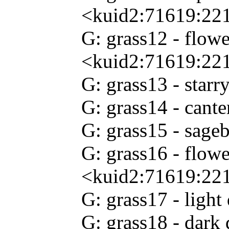
<kuid2:71619:22
G: grass12 - flow
<kuid2:71619:22
G: grass13 - star
G: grass14 - cant
G: grass15 - sag
G: grass16 - flow
<kuid2:71619:22
G: grass17 - ligh
G: grass18 - dark