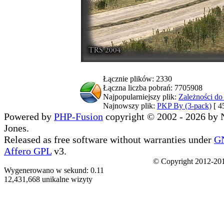
Łącznie plików: 2330
Łączna liczba pobrań: 7705908
Najpopularniejszy plik:
Zależności d
Najnowszy plik:
PKP By (3-pack)
[ 4
Powered by
PHP-Fusion
copyright © 2002 - 2026 by 
Jones.
Released as free software without warranties under
G
Affero GPL
v3.
© Copyright 2012-201
Wygenerowano w sekund: 0.11
12,431,668 unikalne wizyty