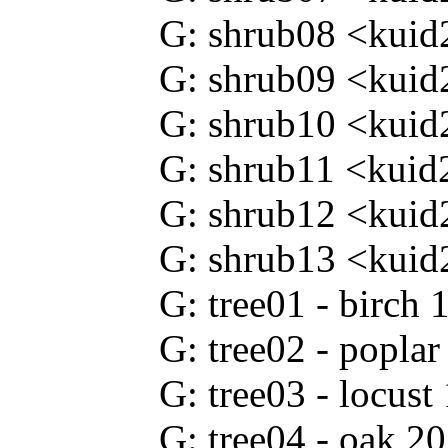
G: shrub08 <kuid
G: shrub09 <kuid
G: shrub10 <kuid
G: shrub11 <kuid
G: shrub12 <kuid
G: shrub13 <kuid
G: tree01 - birc
G: tree02 - popl
G: tree03 - locus
G: tree04 - oak 