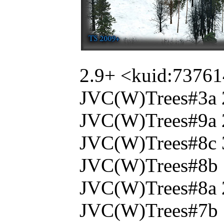
2.9+ <kuid:7376
JVC(W)Trees#3a 
JVC(W)Trees#9a 
JVC(W)Trees#8c 
JVC(W)Trees#8b 
JVC(W)Trees#8a 
JVC(W)Trees#7b 