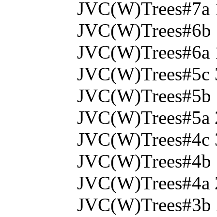
JVC(W)Trees#7a 
JVC(W)Trees#6b 
JVC(W)Trees#6a 
JVC(W)Trees#5c 
JVC(W)Trees#5b 
JVC(W)Trees#5a 
JVC(W)Trees#4c 
JVC(W)Trees#4b 
JVC(W)Trees#4a 
JVC(W)Trees#3b 