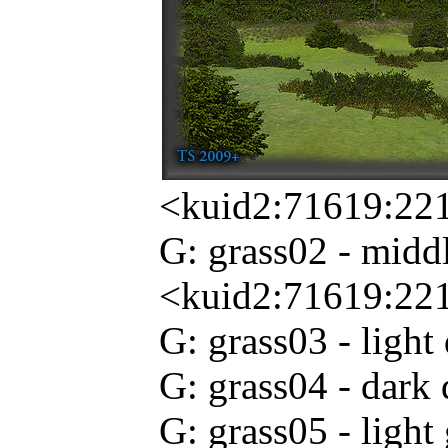
<kuid2:71619:22
G: grass02 - middl
<kuid2:71619:22
G: grass03 - ligh
G: grass04 - dark
G: grass05 - light