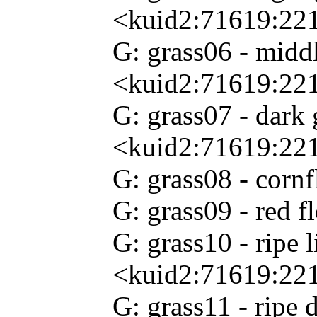
<kuid2:71619:22
G: grass06 - midd
<kuid2:71619:22
G: grass07 - dark
<kuid2:71619:22
G: grass08 - cor
G: grass09 - red 
G: grass10 - ripe l
<kuid2:71619:22
G: grass11 - ripe 