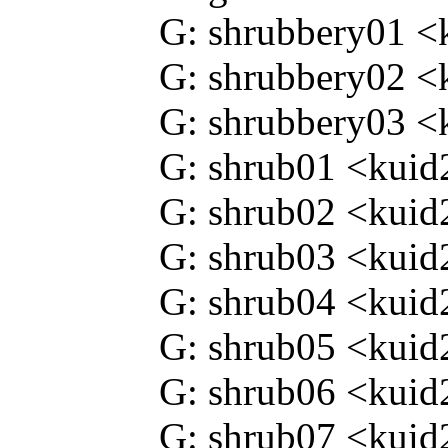
G: shrubbery01 <
G: shrubbery02 <
G: shrubbery03 <
G: shrub01 <kuid
G: shrub02 <kuid
G: shrub03 <kuid
G: shrub04 <kuid
G: shrub05 <kuid
G: shrub06 <kuid
G: shrub07 <kuid