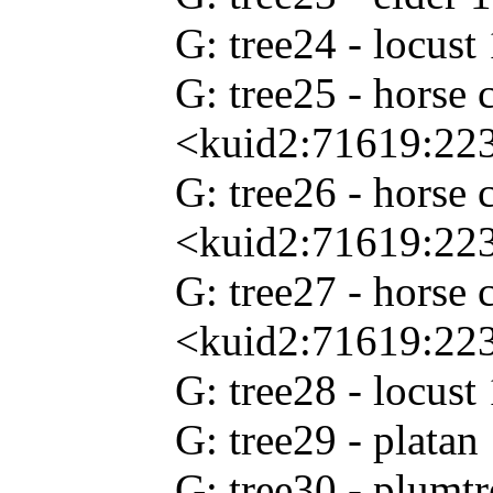
G: tree24 - locus
G: tree25 - horse 
<kuid2:71619:22
G: tree26 - horse 
<kuid2:71619:22
G: tree27 - horse 
<kuid2:71619:22
G: tree28 - locus
G: tree29 - plata
G: tree30 - plum