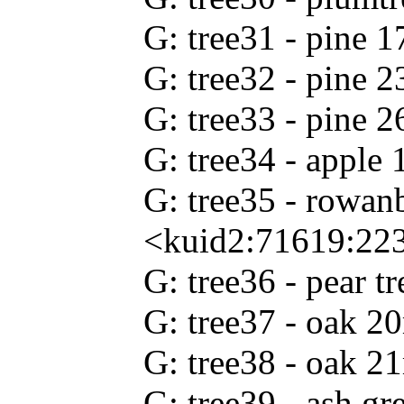
G: tree31 - pine
G: tree32 - pine
G: tree33 - pine
G: tree34 - appl
G: tree35 - rowan
<kuid2:71619:22
G: tree36 - pear 
G: tree37 - oak 
G: tree38 - oak 
G: tree39 - ash 