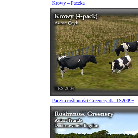
Krowy – Paczka
Paczka roślinności Greenery dla TS2009+