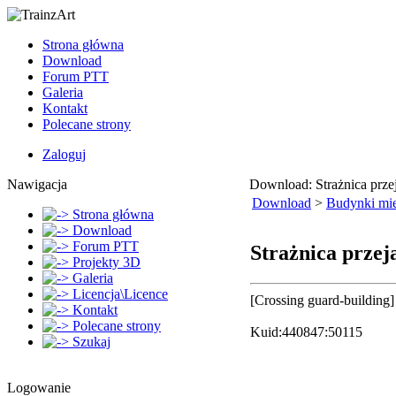
Strona główna
Download
Forum PTT
Galeria
Kontakt
Polecane strony
Zaloguj
Nawigacja
Download: Strażnica prz
Download
>
Budynki mie
Strona główna
Download
Forum PTT
Strażnica prze
Projekty 3D
Galeria
Licencja\Licence
[Crossing guard-building]
Kontakt
Polecane strony
Kuid:440847:50115
Szukaj
Logowanie