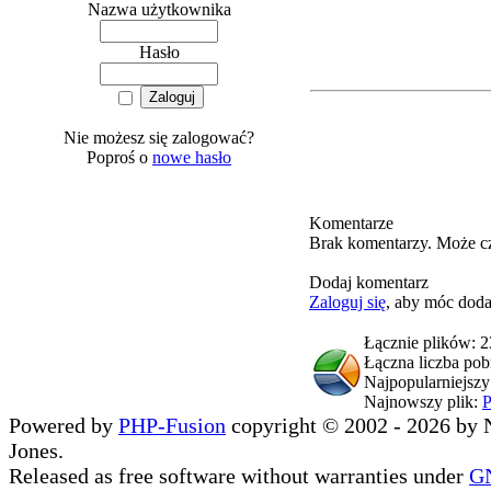
Nazwa użytkownika
Hasło
Nie możesz się zalogować?
Poproś o
nowe hasło
Komentarze
Brak komentarzy. Może c
Dodaj komentarz
Zaloguj się
, aby móc doda
Łącznie plików: 
Łączna liczba po
Najpopularniejszy
Najnowszy plik:
P
Powered by
PHP-Fusion
copyright © 2002 - 2026 by 
Jones.
Released as free software without warranties under
G