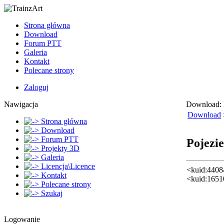
Strona główna
Download
Forum PTT
Galeria
Kontakt
Polecane strony
Zaloguj
Nawigacja
Download: 
Download
Strona główna
Download
Forum PTT
Pojezi
Projekty 3D
Galeria
Licencja\Licence
<kuid:4408
Kontakt
<kuid:1651
Polecane strony
Szukaj
Logowanie