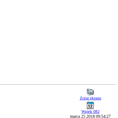
Zrzut ekranu
Wujek 082
marca 25 2018 09:54:27