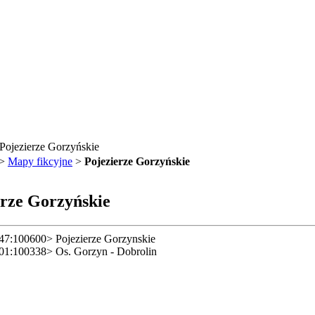
Pojezierze Gorzyńskie
>
Mapy fikcyjne
>
Pojezierze Gorzyńskie
erze Gorzyńskie
47:100600> Pojezierze Gorzynskie
01:100338> Os. Gorzyn - Dobrolin